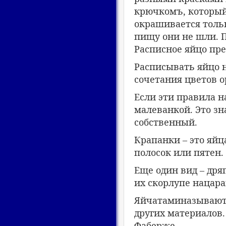
крючкомъ, который
окрашивается толь
пищу они не шли. 
Расписное яйцо пре
Расписывать яйцо н
сочетания цветов о
Если эти правила н
малеванкой. Это зн
собственный.
Крапанки – это яйц
полосок или пятен.
Еще один вид – дря
их скорлупе нацар
Яйчатаминазывают 
других материалов
Фаберже.