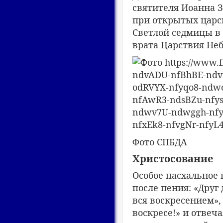
святителя Иоанна З
при открытых царс
Светлой седмицы в 
врата Царствия Неб
Фото СПБДА
Христосование
Особое пасхальное 
после пения: «Друг
вся воскресением»,
воскресе!» и отвеч