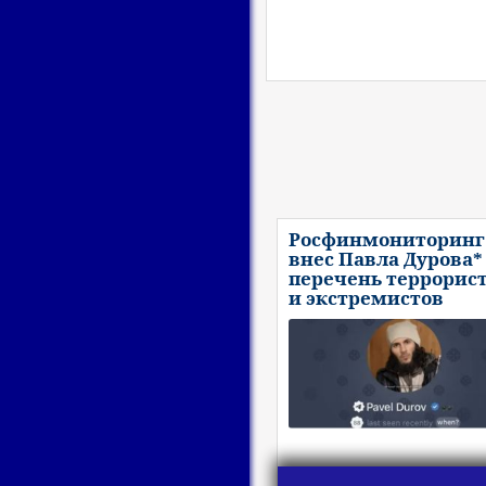
Росфинмониторинг
внес Павла Дурова*
перечень террорис
и экстремистов