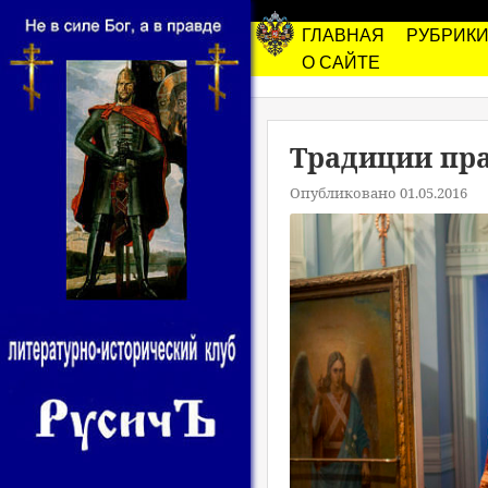
ГЛАВНАЯ
РУБРИК
О САЙТЕ
Традиции пр
Опубликовано 01.05.2016