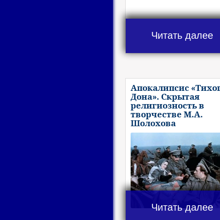
Читать далее
Апокалипсис «Тихо
Дона». Скрытая
религиозность в
творчестве М.А.
Шолохова
Читать далее