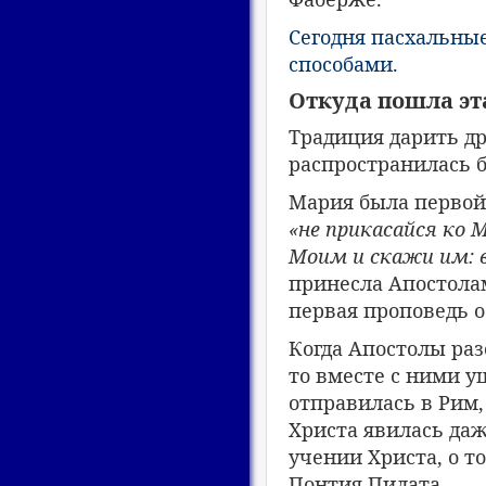
Сегодня пасхальны
способами.
Откуда пошла эт
Традиция дарить др
распространилась 
Мария была первой,
«не прикасайся ко 
Моим и скажи им: 
принесла Апостолам
первая проповедь о
Когда Апостолы ра
то вместе с ними 
отправилась в Рим
Христа явилась даж
учении Христа, о т
Понтия Пилата.