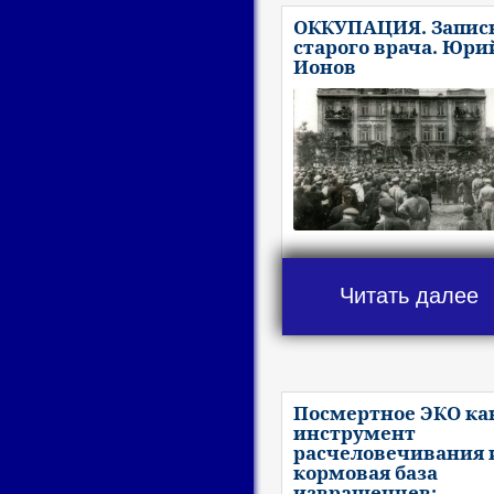
ОККУПАЦИЯ. Запис
старого врача. Юри
Ионов
Читать далее
Посмертное ЭКО ка
инструмент
расчеловечивания 
кормовая база
извращенцев: