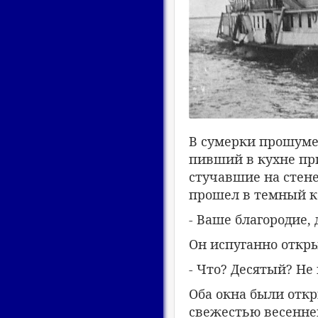
В сумерки прошуме
пивший в кухне при
стучавшие на стене
прошел в темный к
- Ваше благородие, 
Он испуганно откры
- Что? Десятый? Не 
Оба окна были откры
свежестью весенней