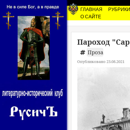
ГЛАВНАЯ
РУБРИК
О САЙТЕ
Пароход "Сар
Проза
Опубликовано 23.08.2021