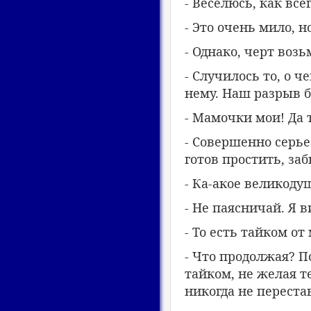
- Веселюсь, как всег
- Это очень мило, н
- Однако, черт воз
- Случилось то, о 
нему. Наш разрыв 
- Мамочки мои! Да 
- Совершенно серье
готов простить, заб
- Ка-акое великоду
- Не паясничай. Я 
- То есть тайком от
- Что продолжая? По
тайком, не желая т
никогда не переста