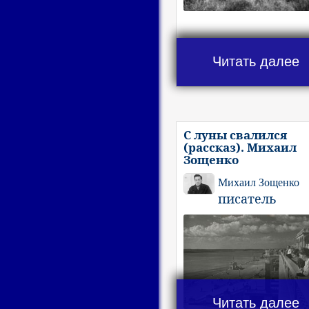
Читать далее
С луны свалился
(рассказ). Михаил
Зощенко
Михаил Зощенко
писатель
Читать далее