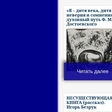
«Я – дитя века, дитя
неверия и сомнения
духовный путь Ф. М
Достоевского
Читать далее
НЕСУЩЕСТВУЮЩА
КНИГА (рассказ).
Игорь Безрук