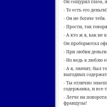
Он сощурил глаза,
- То есть его деньги
- Он не богаче тебя.
- Прости, так говор
- А кто ж я, как не
Он пробормотал оф
- При любви деньги
- Но ведь я люблю е
- А я, значит, был
выгодных содержат
- Ты отлично знаешь
содержанка, и все-
- Легче на поворот
французы!