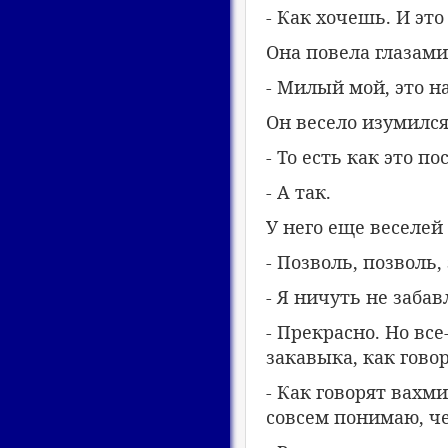
- Как хочешь. И это
Она повела глазами
- Милый мой, это н
Он весело изумился
- То есть как это п
- А так.
У него еще веселей 
- Позволь, позволь,
- Я ничуть не забав
- Прекрасно. Но все
закавыка, как гово
- Как говорят вахми
совсем понимаю, че