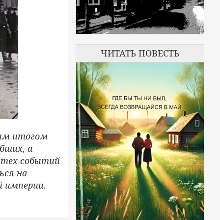
ЧИТАТЬ ПОВЕСТЬ
ым итогом
бших, а
 тех событий
ься на
й империи.