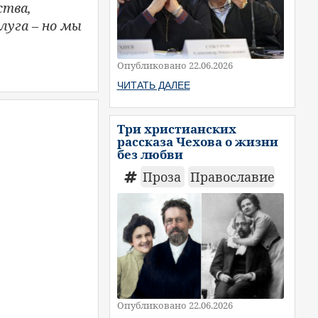
ства,
луга – но мы
Опубликовано 22.06.2026
ЧИТАТЬ ДАЛЕЕ
Три христианских
рассказа Чехова о жизни
без любви
Проза
Православие
Опубликовано 22.06.2026