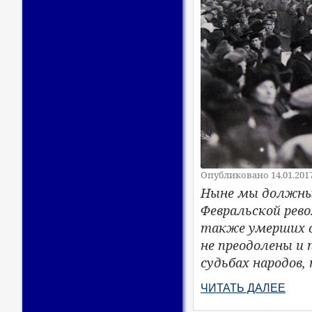
Опубликовано 14.01.201
Ныне мы должны
Февральской рев
также умерших о
не преодолены и
судьбах народов
ЧИТАТЬ ДАЛЕЕ