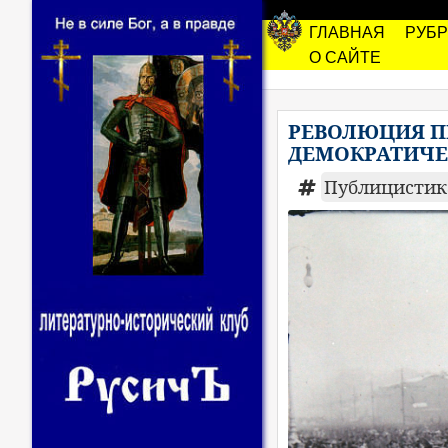
ГЛАВНАЯ
РУБ
О САЙТЕ
РЕВОЛЮЦИЯ ПР
ДЕМОКРАТИЧЕ
Публицисти