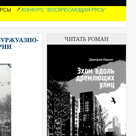
УРСЫ
КОНКУРС "ВОСКРЕСАЮЩАЯ РУСЬ"
ЧИТАТЬ РОМАН
БУРЖУАЗНО-
РИИ