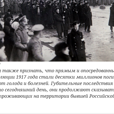
7
 также признать, что прямым и опосредованн
олюции 1917 года стали десятки миллионов поги
т голода и болезней. Губительные последствия
 по сегодняшний день, они продолжают сказыват
, проживающих на территории бывшей Российско