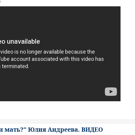
7
и мать?" Юлия Андреева. ВИДЕО