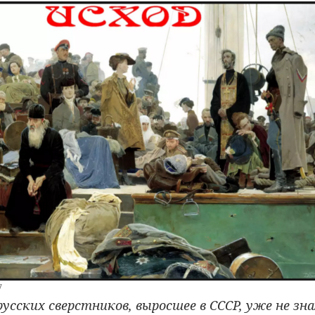
7
усских сверстников, выросшее в СССР, уже не зн