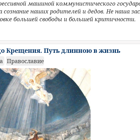
прессивной машиной коммунистического государ
 сознание наших родителей и дедов. Не наша зас
новке большей свободы и большей критичности.
до Крещения. Путь длинною в жизнь
ка
Православие