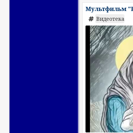
Мультфильм "Р
Видеотека