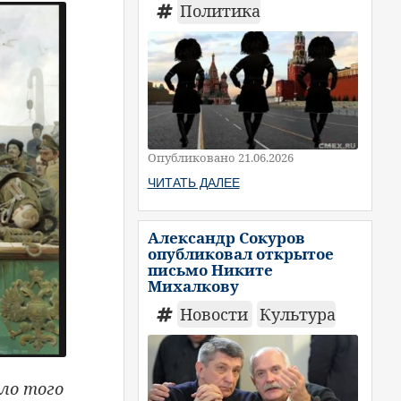
Политика
Опубликовано 21.06.2026
ЧИТАТЬ ДАЛЕЕ
Александр Сокуров
опубликовал открытое
письмо Никите
Михалкову
Новости
Культура
ало того