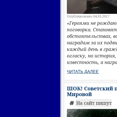
Опубликовано 04.03.2017
«Героями не рождаю
поговорка. Становя
обстоятельствах, в
наградам за их подв
каждый день в граж
огласку, но история
известность, а награ
ЧИТАТЬ ДАЛЕЕ
ШОК! Советский ц
Мировой
На сайт пишут