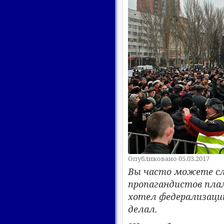
Опубликовано 05.03.2017
Вы часто можете с
пропагандистов плам
хотел федерализацию
делал.