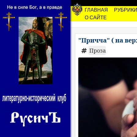
ГЛАВНАЯ
РУБРИК
О САЙТЕ
"Причча" ( на ве
Проза