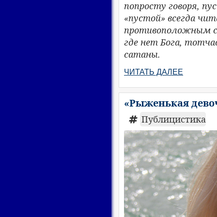
попросту говоря, пу
«пустой» всегда чи
противоположным со
где нет Бога, тотч
сатаны.
ЧИТАТЬ ДАЛЕЕ
«Рыженькая девоч
Публицистика