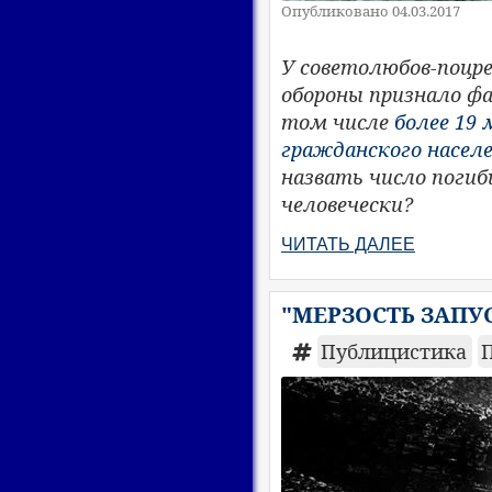
Опубликовано 04.03.2017
У советолюбов-поцр
обороны признало фа
том числе
более 19
гражданского насел
назвать число погиб
человечески?
ЧИТАТЬ ДАЛЕЕ
"МЕРЗОСТЬ ЗАПУ
Публицистика