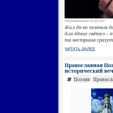
Опубликовано 05.03.2017
Жил да во чомном да 
для ёдних свётел – 
та нестршна сразут
ЧИТАТЬ ДАЛЕЕ
Православная Поэ
исторический веч
Поэзия
Правосл