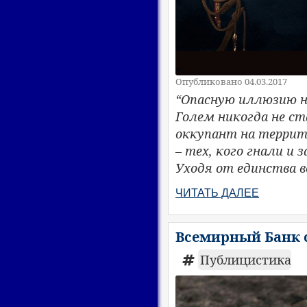
Опубликовано 04.03.2017
“Опасную иллюзию н
Голем никогда не ст
оккупант на террито
– тех, кого гнали и 
Уходя от единства в
ЧИТАТЬ ДАЛЕЕ
Всемирный Банк 
Публицистика