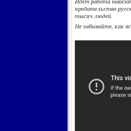
Идет работа навяза
предательство русск
тысяч людей.
Не забывайте, как вс