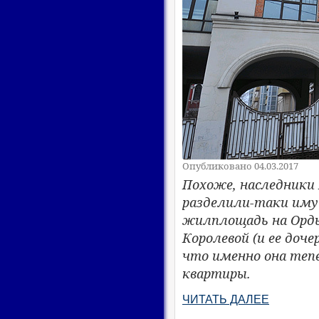
Опубликовано 04.03.2017
Похоже, наследники 
разделили-таки иму
жилплощадь на Орды
Королевой (и ее доч
что именно она теп
квартиры.
ЧИТАТЬ ДАЛЕЕ