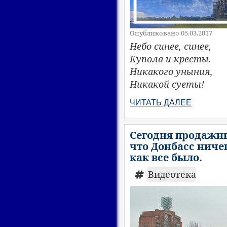
Опубликовано 05.03.2017
Небо синее, синее,
Купола и кресты.
Никакого уныния,
Никакой суеты!
ЧИТАТЬ ДАЛЕЕ
Сегодня продажн
что Донбасс ничег
как все было.
Видеотека