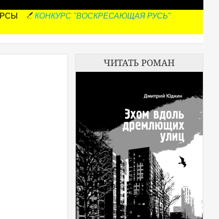
УРСЫ
КОНКУРС "ВОСКРЕСАЮЩАЯ РУСЬ"
ЧИТАТЬ РОМАН