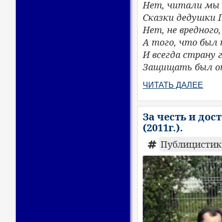
Нет, читали мы
Сказки дедушки Г
Нет, не вредного
А того, что был
И всегда страну 
Защищать был от
ЧИТАТЬ ДАЛЕЕ
За честь и дос
(2011г.).
Публицистик