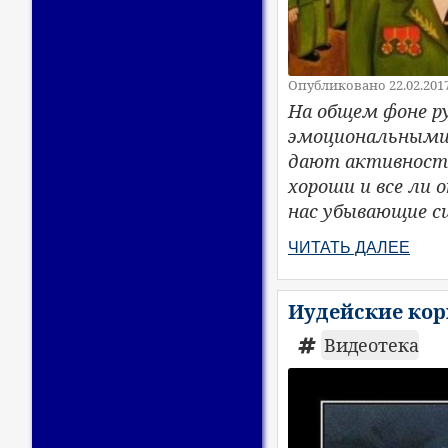
Опубликовано 22.02.201
На общем фоне р
эмоциональными
дают активность
хороши и все ли
нас убывающие с
ЧИТАТЬ ДАЛЕЕ
Иудейские кор
Видеотека