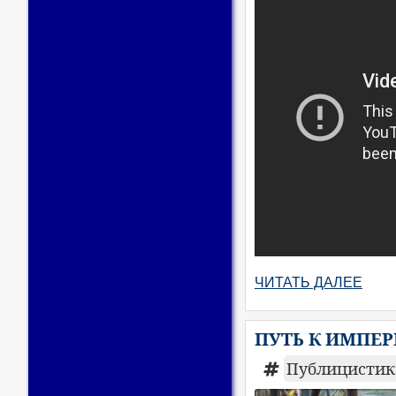
ЧИТАТЬ ДАЛЕЕ
ПУТЬ К ИМПЕ
Публицисти