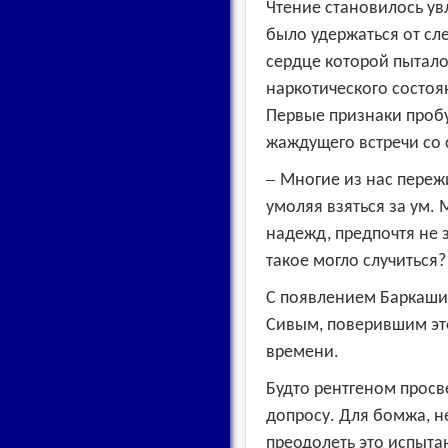
Чтение становилось у
было удержаться от сл
сердце которой пытало
наркотического состоя
Первые признаки проб
жаждущего встречи со 
–
Многие из нас переж
умоляя взяться за ум.
надежд, предпочтя не 
такое могло случиться?
С появлением Баркашик
Сивым, поверившим эт
времени.
Будто рентгеном просв
допросу. Для бомжа, н
преодолеть это испыта