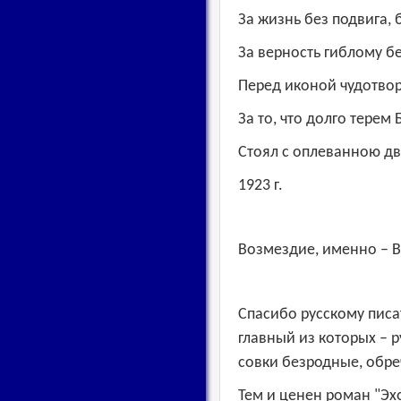
За жизнь без подвига, 
За верность гиблому б
Перед иконой чудотво
За то, что долго терем
Стоял с оплеванною д
1923 г.
Возмездие, именно –
Спасибо русскому пис
главный из которых – р
совки безродные, обр
Тем и ценен роман "Эх