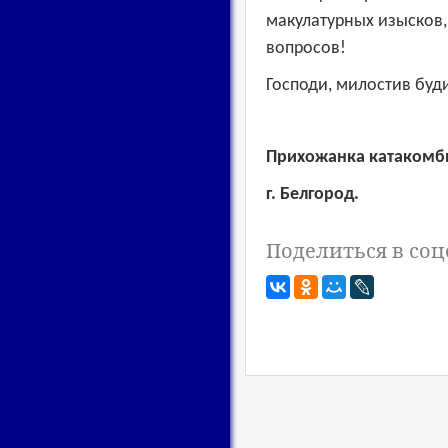
макулатурных изысков
вопросов!
Господи, милостив буд
Прихожанка катакомбн
г
. Белгород.
Поделиться в соц