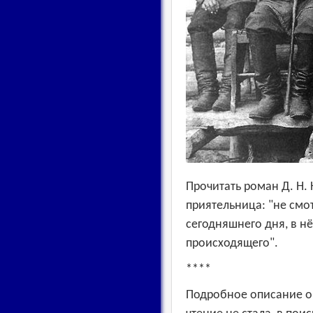
Прочитать роман Д. Н
приятельница: "не смот
сегодняшнего дня, в н
происходящего".
****
Подробное описание о