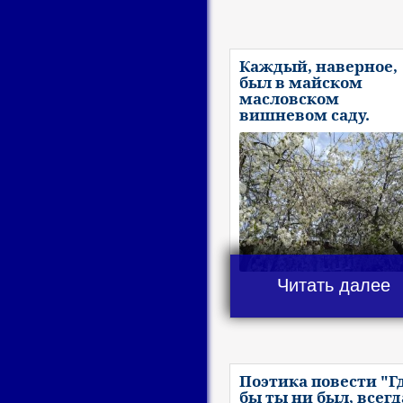
Каждый, наверное,
был в майском
масловском
вишневом саду.
Читать далее
Поэтика повести "Г
бы ты ни был, всегд