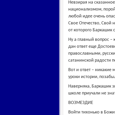
Невзирая на сказанное
национализмом, порой,
любой идее очень опас
Свое Отечество, Свой н
от которого Баркашик с
Ну а главный вопрос – 
дан ответ еще Достоевс
православными, русски
сатанинской радости п
Вот и ответ – никакие 
уроки истории, позабы
Наверняка, Баркашик з
школе приучали не зна
ВОЗМЕЗДИЕ
Войти тихонько в Божи