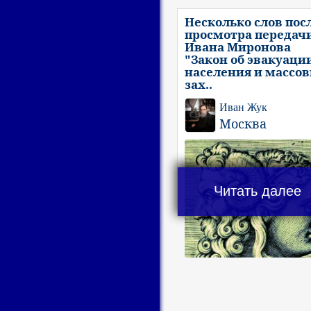
Несколько слов пос
просмотра передач
Ивана Миронова
"Закон об эвакуаци
населения и массо
зах..
Иван Жук
Москва
Читать далее