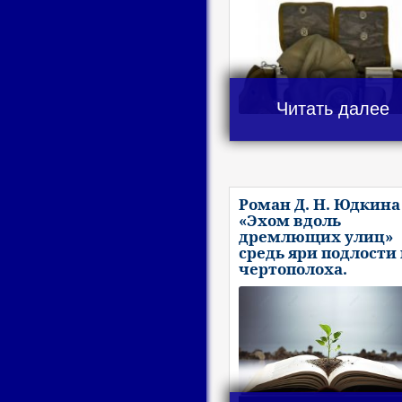
Читать далее
Роман Д. Н. Юдкина
«Эхом вдоль
дремлющих улиц»
средь яри подлости
чертополоха.