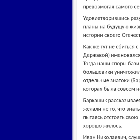
превозмогая самого се
Удовлетворившись резу
планы на будущую жизн
истории своего Отечес
Как же тут не сбиться 
Державой) именовался 
Тогда наши споры бази
большевики уничтожили
отдельные знатоки (Ба
которая была совсем не
Баркашик рассказывает
желали не то, что знат
пытаясь отстоять свою
хорошо жилось.
Иван Николаевич, слу