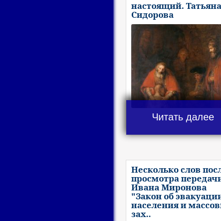
настоящий. Татьян
Сидорова
Читать далее
Несколько слов пос
просмотра передач
Ивана Миронова
"Закон об эвакуаци
населения и массо
зах..