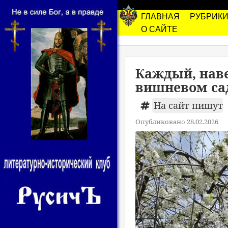
ГЛАВНАЯ
РУБРИК
О САЙТЕ
Каждый, нав
вишневом сад
На сайт пишут
Опубликовано 28.02.2026