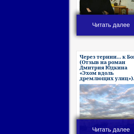
Читать далее
Через тернии... к Бо
(Отзыв на роман
Дмитрия Юдкина
«Эхом вдоль
дремлющих улиц»)
Читать далее