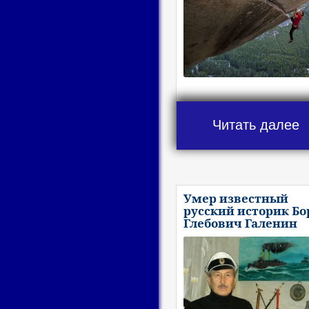
Читать далее
Умер известный
русский историк Бо
Глебович Галенин