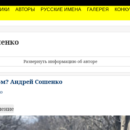
РИКИ
АВТОРЫ
РУССКИЕ ИМЕНА
ГАЛЕРЕЯ
КОНК
шенко
Развернуть информацию об авторе
4-м? Андрей Сошенко
ко
нение