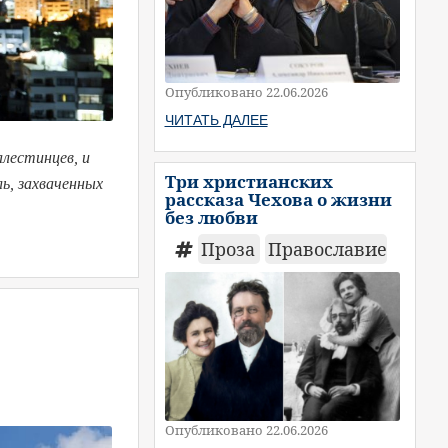
Опубликовано 22.06.2026
ЧИТАТЬ ДАЛЕЕ
лестинцев, и
Три христианских
ль, захваченных
рассказа Чехова о жизни
без любви
Проза
Православие
Опубликовано 22.06.2026