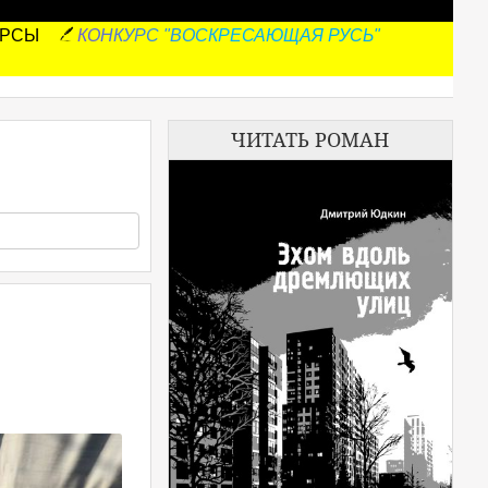
УРСЫ
КОНКУРС "ВОСКРЕСАЮЩАЯ РУСЬ"
ЧИТАТЬ РОМАН