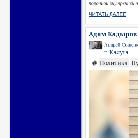
порочной внутренней п
ЧИТАТЬ ДАЛЕЕ
Адам Кадыров 
Андрей Сошен
г. Калуга
Политика
П