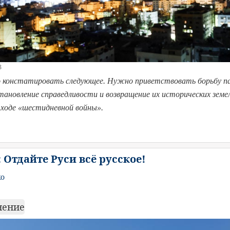
3
 констатировать следующее. Нужно приветствовать борьбу па
становление справедливости и возвращение их исторических земе
в ходе «шестидневной войны».
Отдайте Руси всё русское!
ко
нение