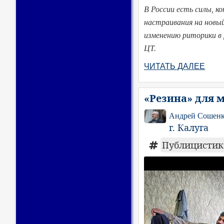
В России есть силы, ко
настраивания на новый
изменению риторики в 
ЦТ.
ЧИТАТЬ ДАЛЕЕ
«Резина» для 
Андрей Сошен
г. Калуга
Публицисти