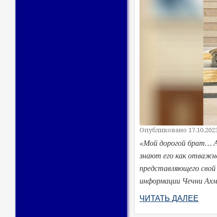
Опубликовано 17.10.202
«Мой дорогой брат… А
знают его как отважно
представляющего свой 
информации Чечни Ахм
ЧИТАТЬ ДАЛЕЕ