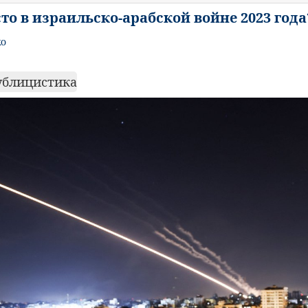
сто в израильско-арабской войне 2023 года
ко
ублицистика