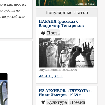
о всему, процесс
но судить по
Популярные статьи
я на российском
ПАРАНЯ (рассказ).
Владимир Тендряков
Проза
Опубликовано 28.02.2026
ЧИТАТЬ ДАЛЕЕ
ИЗ АРХИВОВ. «ГЛУХОТА».
Иван Лысцов. 1969 г.
Культура
Поэзия