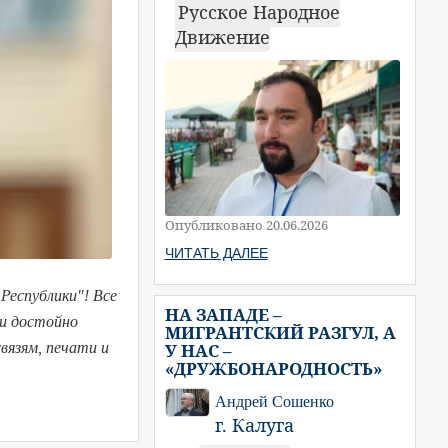
Русское Народное
Движение
Опубликовано 20.06.2026
ЧИТАТЬ ДАЛЕЕ
Республики"! Все
НА ЗАПАДЕ –
 и достойно
МИГРАНТСКИЙ РАЗГУЛ, А
У НАС –
вязям, печати и
«ДРУЖБОНАРОДНОСТЬ»
Андрей Сошенко
г. Калуга