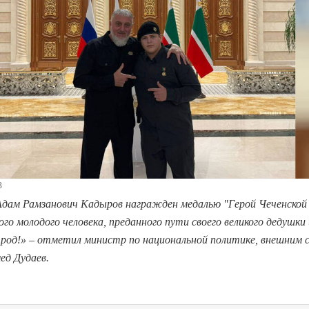
3
дам Рамзанович Кадыров награжден медалью "Герой Чеченской 
го молодого человека, преданного пути своего великого дедушки
род!»
– отметил министр по национальной политике, внешним с
ед Дудаев.