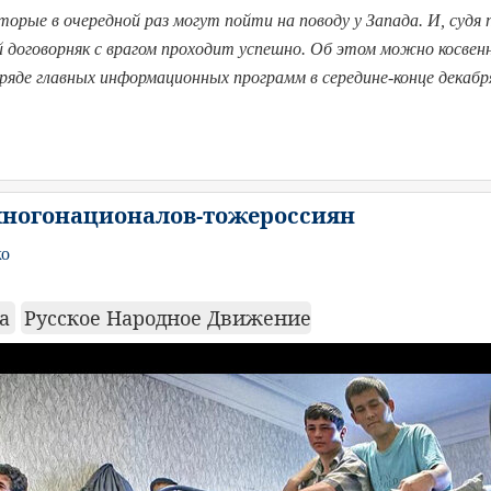
торые в очередной раз могут пойти на поводу у Запада. И, судя п
 договорняк с врагом проходит успешно. Об этом можно косвен
ряде главных информационных программ в середине-конце декабр
многонационалов-тожероссиян
ко
ка
Русское Народное Движение