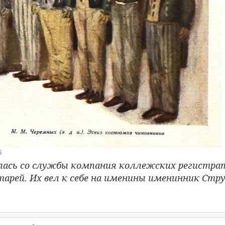
6
лась со службы компания коллежских регистра
тарей. Их вел к себе на именины именинник Стру