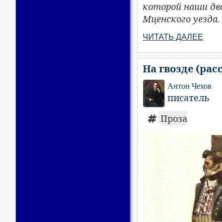
которой наши дво
Мценского уезда.
ЧИТАТЬ ДАЛЕЕ
На гвозде (рас
Антон Чехов
писатель
Проза