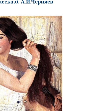
ссказ). А.И.Черняев