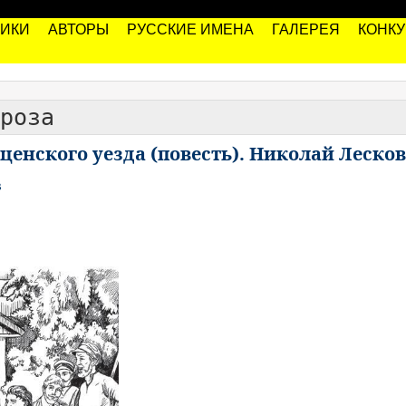
РИКИ
АВТОРЫ
РУССКИЕ ИМЕНА
ГАЛЕРЕЯ
КОНК
роза
ценского уезда (повесть). Николай Лесков
в