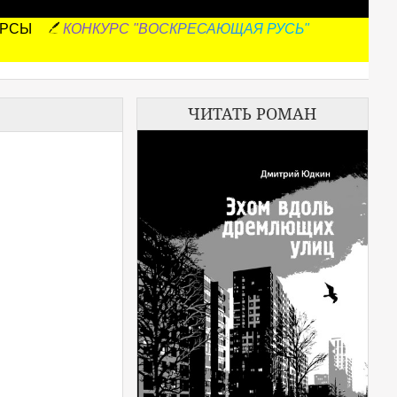
УРСЫ
КОНКУРС "ВОСКРЕСАЮЩАЯ РУСЬ"
ЧИТАТЬ РОМАН