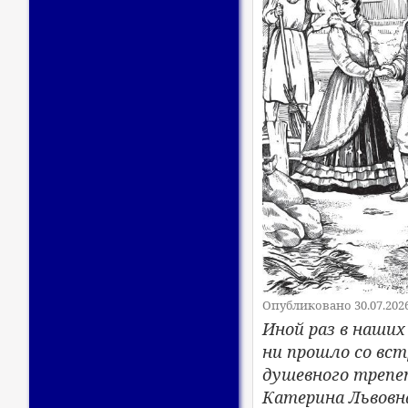
Опубликовано 30.07.202
Иной раз в наши
ни прошло со вст
душевного трепе
Катерина Львовн