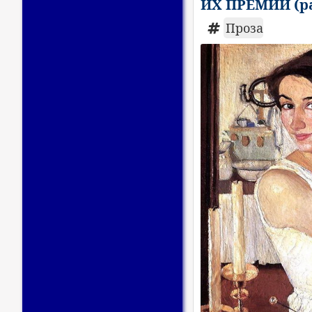
ИХ ПРЕМИИ (ра
Проза