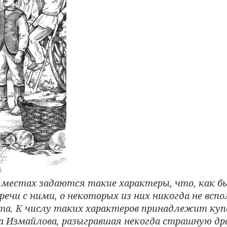
6
х местах задаются такие характеры, что, как б
речи с ними, о некоторых из них никогда не всп
та. К числу таких характеров принадлежит куп
а Измайлова, разыгравшая некогда страшную др