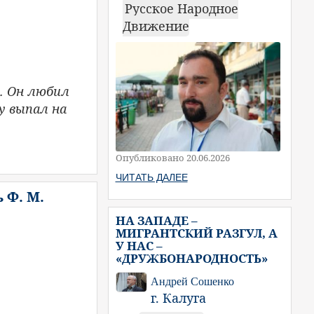
Русское Народное
Движение
. Он любил
у выпал на
Опубликовано 20.06.2026
ЧИТАТЬ ДАЛЕЕ
 Ф. М.
НА ЗАПАДЕ –
МИГРАНТСКИЙ РАЗГУЛ, А
У НАС –
«ДРУЖБОНАРОДНОСТЬ»
Андрей Сошенко
г. Калуга