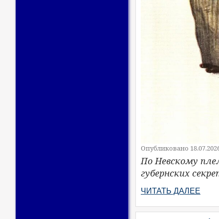
Опубликовано 18.07.202
По Невскому пле
губернских секре
ЧИТАТЬ ДАЛЕЕ