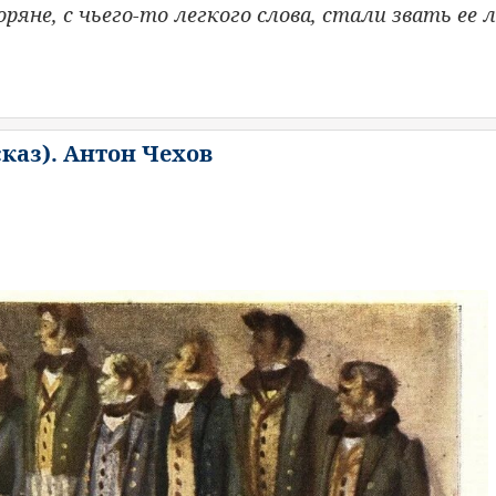
ряне, с чьего-то легкого слова, стали звать ее
л
сказ). Антон Чехов