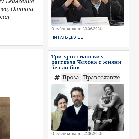
му Евангелие
тво, Оптина
деал
Опубликовано 22.06.2026
ЧИТАТЬ ДАЛЕЕ
Три христианских
рассказа Чехова о жизни
без любви
Проза
Православие
Опубликовано 22.06.2026