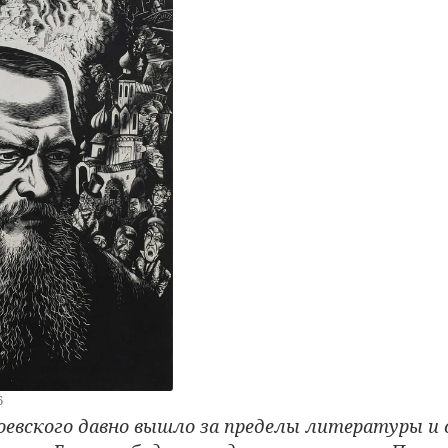
6
оевского давно вышло за пределы литературы и