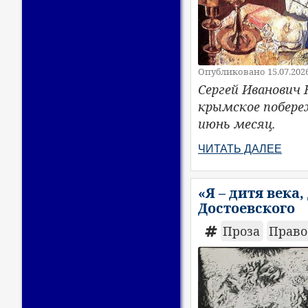
Опубликовано 15.07.202
Сергей Иванович 
крымское побереж
июнь месяц.
ЧИТАТЬ ДАЛЕЕ
«Я – дитя века
Достоевского
Проза
Право