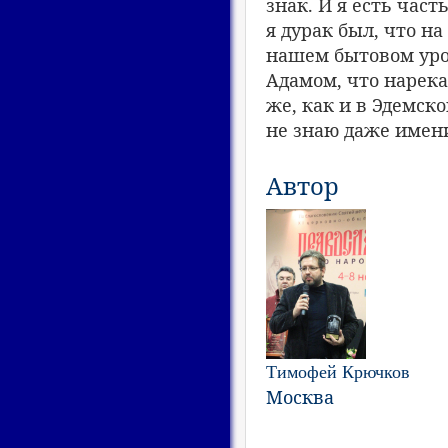
знак. И я есть част
я дурак был, что на
нашем бытовом уро
Адамом, что нарека
же, как и в Эдемско
не знаю даже имени
Автор
Тимофей Крючков
Москва