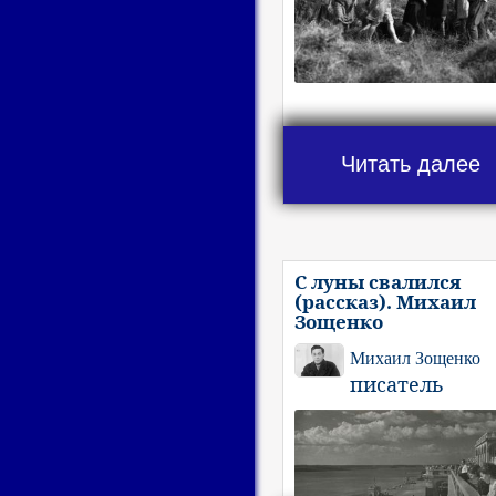
Читать далее
С луны свалился
(рассказ). Михаил
Зощенко
Михаил Зощенко
писатель