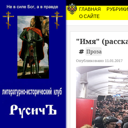
ГЛАВНАЯ
РУБРИК
О САЙТЕ
"Имя" (расск
Проза
Опубликовано 11.01.2017