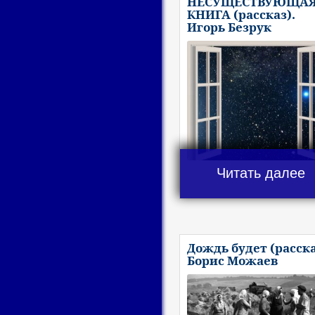
НЕСУЩЕСТВУЮЩА
КНИГА (рассказ).
Игорь Безрук
Читать далее
Дождь будет (расска
Борис Можаев