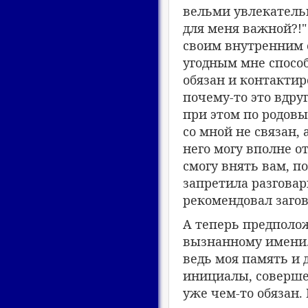
вельми увлекатель
для меня важной?!"
своим внутренним 
угодным мне способ
обязан и контактир
почему-то это вдру
при этом по родов
со мной не связан, 
него могу вполне о
смогу внять вам, по
запретила разговар
рекомендовал загов
А теперь предполож
вызнанному имени. 
ведь моя память и 
инициалы, совершен
уже чем-то обязан