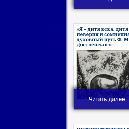
«Я – дитя века, дитя
неверия и сомнения
духовный путь Ф. М
Достоевского
Читать далее