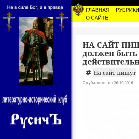
ГЛАВНАЯ
РУБРИК
О САЙТЕ
НА САЙТ ПИШ
должен быть 
действительн
На сайт пишут
Опубликовано 26.10.2016