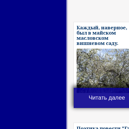
Каждый, наверное,
был в майском
масловском
вишневом саду.
Читать далее
Поэтика повести "Г