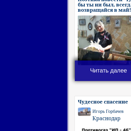
бы ты ни был, всегд
возвращайся в май!
Читать далее
Чудесное спасение
Игорь Горбачев
Краснодар