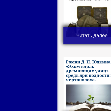
Читать далее
Роман Д. Н. Юдкина
«Эхом вдоль
дремлющих улиц»
средь яри подлости
чертополоха.